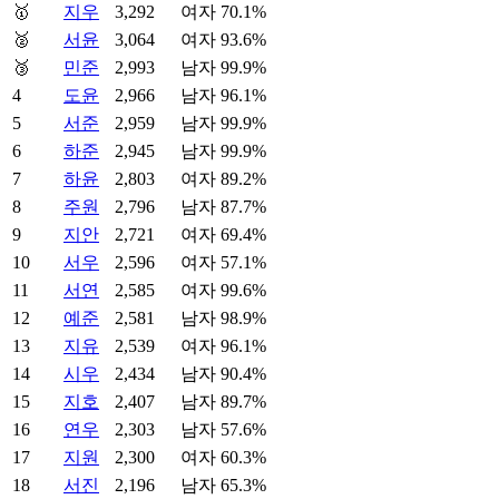
🥇
지우
3,292
여자 70.1%
🥈
서윤
3,064
여자 93.6%
🥉
민준
2,993
남자 99.9%
4
도윤
2,966
남자 96.1%
5
서준
2,959
남자 99.9%
6
하준
2,945
남자 99.9%
7
하윤
2,803
여자 89.2%
8
주원
2,796
남자 87.7%
9
지안
2,721
여자 69.4%
10
서우
2,596
여자 57.1%
11
서연
2,585
여자 99.6%
12
예준
2,581
남자 98.9%
13
지유
2,539
여자 96.1%
14
시우
2,434
남자 90.4%
15
지호
2,407
남자 89.7%
16
연우
2,303
남자 57.6%
17
지원
2,300
여자 60.3%
18
서진
2,196
남자 65.3%