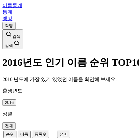
이름통계
통계
랭킹
작명
검색
검색
2016년도 인기 이름 순위 TOP1
2016 년도에 가장 있기 있었던 이름을 확인해 보세요.
출생년도
2016
성별
전체
순위
이름
등록수
성비