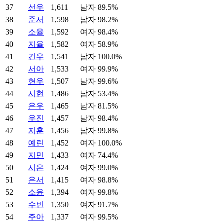
37
선우
1,611
남자 89.5%
38
준서
1,598
남자 98.2%
39
소율
1,592
여자 98.4%
40
지율
1,582
여자 58.9%
41
건우
1,541
남자 100.0%
42
서아
1,533
여자 99.9%
43
현우
1,507
남자 99.6%
44
시현
1,486
남자 53.4%
45
은우
1,465
남자 81.5%
46
우진
1,457
남자 98.4%
47
지훈
1,456
남자 99.8%
48
예린
1,452
여자 100.0%
49
지민
1,433
여자 74.4%
50
시은
1,424
여자 99.0%
51
은서
1,415
여자 98.8%
52
소윤
1,394
여자 99.8%
53
수빈
1,350
여자 91.7%
54
주아
1,337
여자 99.5%