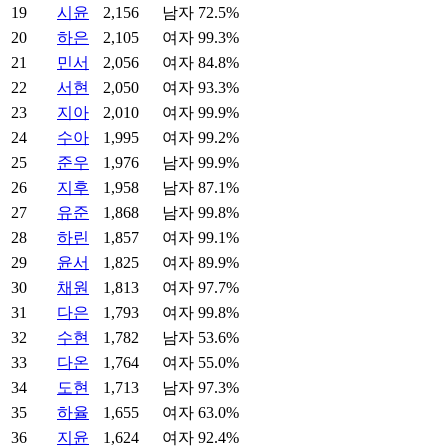
19
시윤
2,156
남자 72.5%
20
하은
2,105
여자 99.3%
21
민서
2,056
여자 84.8%
22
서현
2,050
여자 93.3%
23
지아
2,010
여자 99.9%
24
수아
1,995
여자 99.2%
25
준우
1,976
남자 99.9%
26
지후
1,958
남자 87.1%
27
유준
1,868
남자 99.8%
28
하린
1,857
여자 99.1%
29
윤서
1,825
여자 89.9%
30
채원
1,813
여자 97.7%
31
다은
1,793
여자 99.8%
32
수현
1,782
남자 53.6%
33
다온
1,764
여자 55.0%
34
도현
1,713
남자 97.3%
35
하율
1,655
여자 63.0%
36
지윤
1,624
여자 92.4%