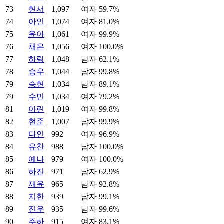
73
현서
1,097
여자 59.7%
74
아인
1,074
여자 81.0%
75
윤아
1,061
여자 99.9%
76
채은
1,056
여자 100.0%
77
하람
1,048
남자 62.1%
78
승우
1,044
남자 99.8%
79
승현
1,034
남자 89.1%
79
수민
1,034
여자 79.2%
81
아린
1,019
여자 99.8%
82
현준
1,007
남자 99.9%
83
다인
992
여자 96.9%
84
유찬
988
남자 100.0%
85
예나
979
여자 100.0%
86
하진
971
남자 62.9%
87
재윤
965
남자 92.8%
88
지한
939
남자 99.1%
89
진우
935
남자 99.6%
90
주하
915
여자 83.1%