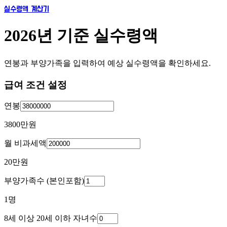
실수령액 계산기
2026년 기준 실수령액
연봉과 부양가족을 입력하여 예상 실수령액을 확인하세요.
급여 조건 설정
연봉
3800만
원
월 비과세액
20만
원
부양가족수 (본인포함)
1
명
8세 이상 20세 이하 자녀수