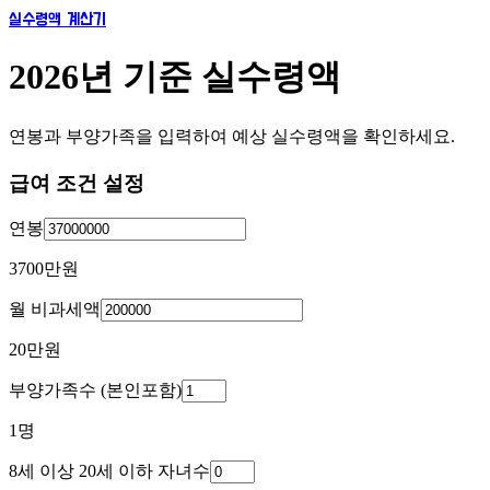
실수령액 계산기
2026년 기준 실수령액
연봉과 부양가족을 입력하여 예상 실수령액을 확인하세요.
급여 조건 설정
연봉
3700만
원
월 비과세액
20만
원
부양가족수 (본인포함)
1
명
8세 이상 20세 이하 자녀수