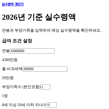
실수령액 계산기
2026년 기준 실수령액
연봉과 부양가족을 입력하여 예상 실수령액을 확인하세요.
급여 조건 설정
연봉
4300만
원
월 비과세액
20만
원
부양가족수 (본인포함)
1
명
8세 이상 20세 이하 자녀수