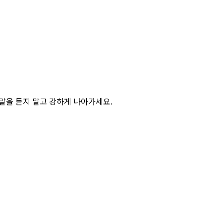
 말을 듣지 말고 강하게 나아가세요.