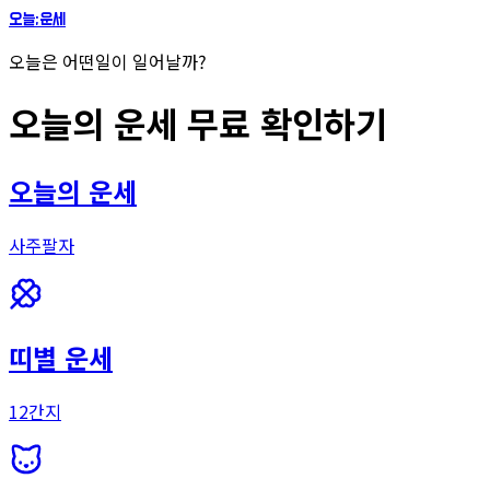
오늘;운세
오늘은 어떤일이 일어날까?
오늘의 운세 무료 확인하기
오늘의 운세
사주팔자
띠별 운세
12간지