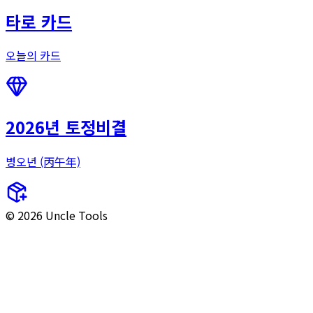
타로 카드
오늘의 카드
2026년 토정비결
병오년 (丙午年)
© 2026 Uncle Tools