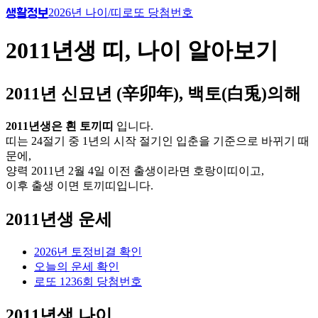
2026
년 나이/띠
로또 당첨번호
생활정보
2011
년생 띠, 나이 알아보기
2011
년
신묘년 (辛卯年)
,
백
토
(
白
兎
)의해
2011
년생은
흰
토끼
띠
입니다.
띠는 24절기 중 1년의 시작 절기인 입춘을 기준으로 바뀌기 때
문에,
양력
2011
년 2월
4
일 이전 출생이라면
호랑이
띠이고,
이후 출생 이면
토끼
띠입니다.
2011
년생 운세
2026
년 토정비결 확인
오늘의 운세 확인
로또
1236
회 당첨번호
2011
년생 나이