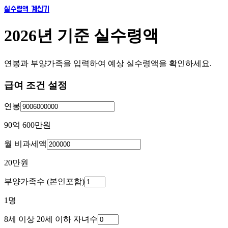
실수령액 계산기
2026년 기준 실수령액
연봉과 부양가족을 입력하여 예상 실수령액을 확인하세요.
급여 조건 설정
연봉
90억 600만
원
월 비과세액
20만
원
부양가족수 (본인포함)
1
명
8세 이상 20세 이하 자녀수