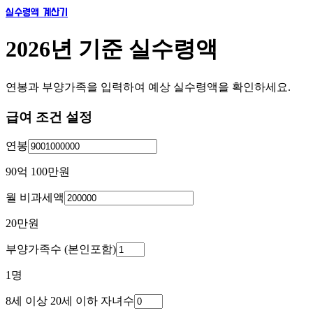
실수령액 계산기
2026년 기준 실수령액
연봉과 부양가족을 입력하여 예상 실수령액을 확인하세요.
급여 조건 설정
연봉
90억 100만
원
월 비과세액
20만
원
부양가족수 (본인포함)
1
명
8세 이상 20세 이하 자녀수