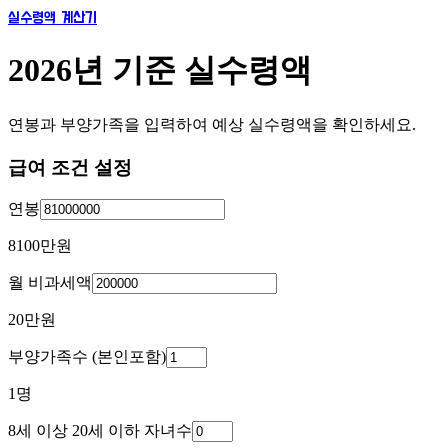
실수령액 계산기
2026년 기준 실수령액
연봉과 부양가족을 입력하여 예상 실수령액을 확인하세요.
급여 조건 설정
연봉
8100만
원
월 비과세액
20만
원
부양가족수 (본인포함)
1
명
8세 이상 20세 이하 자녀수