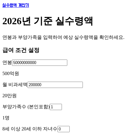
실수령액 계산기
2026년 기준 실수령액
연봉과 부양가족을 입력하여 예상 실수령액을 확인하세요.
급여 조건 설정
연봉
500억
원
월 비과세액
20만
원
부양가족수 (본인포함)
1
명
8세 이상 20세 이하 자녀수