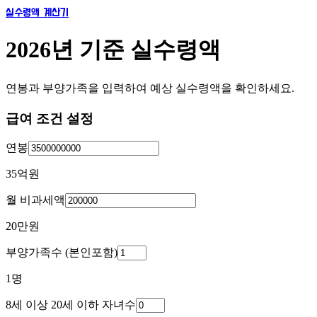
실수령액 계산기
2026년 기준 실수령액
연봉과 부양가족을 입력하여 예상 실수령액을 확인하세요.
급여 조건 설정
연봉
35억
원
월 비과세액
20만
원
부양가족수 (본인포함)
1
명
8세 이상 20세 이하 자녀수