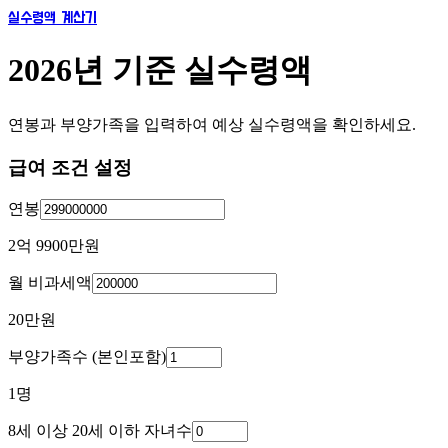
실수령액 계산기
2026년 기준 실수령액
연봉과 부양가족을 입력하여 예상 실수령액을 확인하세요.
급여 조건 설정
연봉
2억 9900만
원
월 비과세액
20만
원
부양가족수 (본인포함)
1
명
8세 이상 20세 이하 자녀수