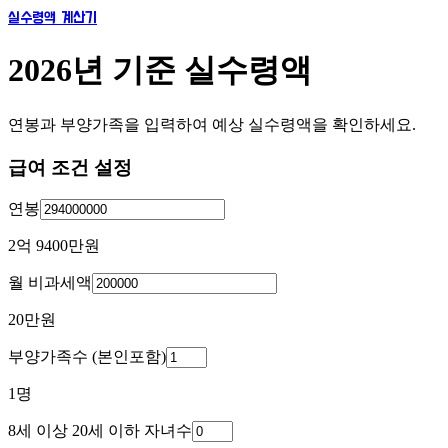
실수령액 계산기
2026년 기준 실수령액
연봉과 부양가족을 입력하여 예상 실수령액을 확인하세요.
급여 조건 설정
연봉
2억 9400만
원
월 비과세액
20만
원
부양가족수 (본인포함)
1
명
8세 이상 20세 이하 자녀수