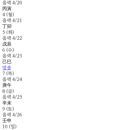
음
력
4
/
20
丙
寅
4
(
월
)
음
력
4
/
21
丁
卯
5
(
화
)
음
력
4
/
22
戊
辰
6
(
수
)
음
력
4
/
23
己
巳
망종
7
(
목
)
음
력
4
/
24
庚
午
8
(
금
)
음
력
4
/
25
辛
未
9
(
토
)
음
력
4
/
26
壬
申
10
(
일
)