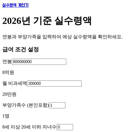
실수령액 계산기
2026년 기준 실수령액
연봉과 부양가족을 입력하여 예상 실수령액을 확인하세요.
급여 조건 설정
연봉
8억
원
월 비과세액
20만
원
부양가족수 (본인포함)
1
명
8세 이상 20세 이하 자녀수