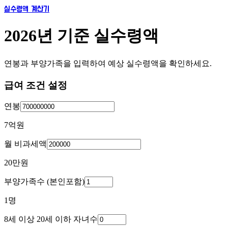
실수령액 계산기
2026년 기준 실수령액
연봉과 부양가족을 입력하여 예상 실수령액을 확인하세요.
급여 조건 설정
연봉
7억
원
월 비과세액
20만
원
부양가족수 (본인포함)
1
명
8세 이상 20세 이하 자녀수