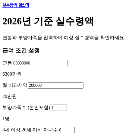
실수령액 계산기
2026년 기준 실수령액
연봉과 부양가족을 입력하여 예상 실수령액을 확인하세요.
급여 조건 설정
연봉
6300만
원
월 비과세액
20만
원
부양가족수 (본인포함)
1
명
8세 이상 20세 이하 자녀수