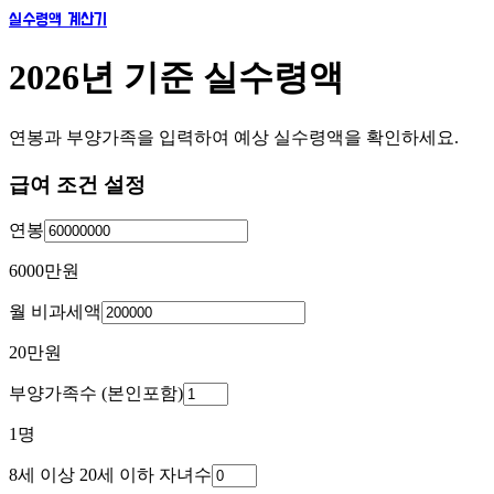
실수령액 계산기
2026년 기준 실수령액
연봉과 부양가족을 입력하여 예상 실수령액을 확인하세요.
급여 조건 설정
연봉
6000만
원
월 비과세액
20만
원
부양가족수 (본인포함)
1
명
8세 이상 20세 이하 자녀수