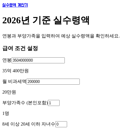
실수령액 계산기
2026년 기준 실수령액
연봉과 부양가족을 입력하여 예상 실수령액을 확인하세요.
급여 조건 설정
연봉
35억 400만
원
월 비과세액
20만
원
부양가족수 (본인포함)
1
명
8세 이상 20세 이하 자녀수