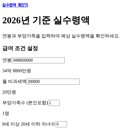
실수령액 계산기
2026년 기준 실수령액
연봉과 부양가족을 입력하여 예상 실수령액을 확인하세요.
급여 조건 설정
연봉
34억 8800만
원
월 비과세액
20만
원
부양가족수 (본인포함)
1
명
8세 이상 20세 이하 자녀수