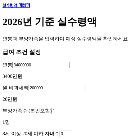
실수령액 계산기
2026년 기준 실수령액
연봉과 부양가족을 입력하여 예상 실수령액을 확인하세요.
급여 조건 설정
연봉
3400만
원
월 비과세액
20만
원
부양가족수 (본인포함)
1
명
8세 이상 20세 이하 자녀수