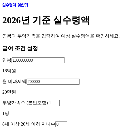
실수령액 계산기
2026년 기준 실수령액
연봉과 부양가족을 입력하여 예상 실수령액을 확인하세요.
급여 조건 설정
연봉
18억
원
월 비과세액
20만
원
부양가족수 (본인포함)
1
명
8세 이상 20세 이하 자녀수