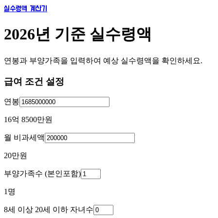
실수령액 계산기
2026년 기준 실수령액
연봉과 부양가족을 입력하여 예상 실수령액을 확인하세요.
급여 조건 설정
연봉
16억 8500만
원
월 비과세액
20만
원
부양가족수 (본인포함)
1
명
8세 이상 20세 이하 자녀수