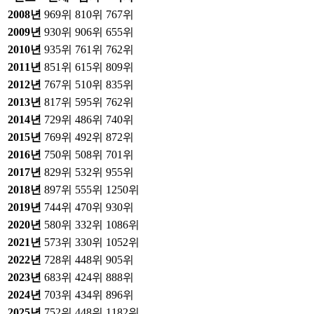
2008
년
969위
810위
767위
2009
년
930위
906위
655위
2010
년
935위
761위
762위
2011
년
851위
615위
809위
2012
년
767위
510위
835위
2013
년
817위
595위
762위
2014
년
729위
486위
740위
2015
년
769위
492위
872위
2016
년
750위
508위
701위
2017
년
829위
532위
955위
2018
년
897위
555위
1250위
2019
년
744위
470위
930위
2020
년
580위
332위
1086위
2021
년
573위
330위
1052위
2022
년
728위
448위
905위
2023
년
683위
424위
888위
2024
년
703위
434위
896위
2025
년
752위
448위
1182위