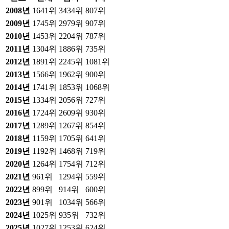
2008
년
1641위
3434위
807위
2009
년
1745위
2979위
907위
2010
년
1453위
2204위
787위
2011
년
1304위
1886위
735위
2012
년
1891위
2245위
1081위
2013
년
1566위
1962위
900위
2014
년
1741위
1853위
1068위
2015
년
1334위
2056위
727위
2016
년
1724위
2609위
930위
2017
년
1289위
1267위
854위
2018
년
1159위
1705위
641위
2019
년
1192위
1468위
719위
2020
년
1264위
1754위
712위
2021
년
961위
1294위
559위
2022
년
899위
914위
600위
2023
년
901위
1034위
566위
2024
년
1025위
935위
732위
2025
년
1027위
1253위
624위