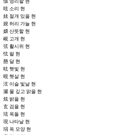
儇
영리할 현
呟
소리 현
妶
절개 있을 현
娊
허리 가늘 현
嬛
산뜻할 현
峴
고개 현
弦
활시위 현
怰
팔 현
懸
달 현
昡
햇빛 현
晛
햇살 현
泫
이슬 빛날 현
灦
물 깊고 맑을 현
炫
밝을 현
玄
검을 현
玹
옥돌 현
現
나타날 현
琄
옥 모양 현