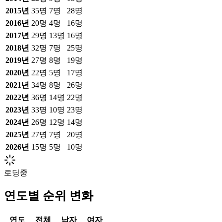
2015
년
35
명
7
명
28
명
2016
년
20
명
4
명
16
명
2017
년
29
명
13
명
16
명
2018
년
32
명
7
명
25
명
2019
년
27
명
8
명
19
명
2020
년
22
명
5
명
17
명
2021
년
34
명
8
명
26
명
2022
년
36
명
14
명
22
명
2023
년
33
명
10
명
23
명
2024
년
26
명
12
명
14
명
2025
년
27
명
7
명
20
명
2026
년
15
명
5
명
10
명
로딩중
연도별 순위 변화
연도
전체
남자
여자