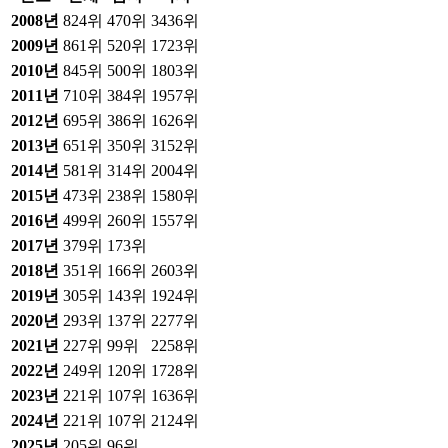
2008
년
824위
470위
3436위
2009
년
861위
520위
1723위
2010
년
845위
500위
1803위
2011
년
710위
384위
1957위
2012
년
695위
386위
1626위
2013
년
651위
350위
3152위
2014
년
581위
314위
2004위
2015
년
473위
238위
1580위
2016
년
499위
260위
1557위
2017
년
379위
173위
2018
년
351위
166위
2603위
2019
년
305위
143위
1924위
2020
년
293위
137위
2277위
2021
년
227위
99위
2258위
2022
년
249위
120위
1728위
2023
년
221위
107위
1636위
2024
년
221위
107위
2124위
2025
년
205위
96위