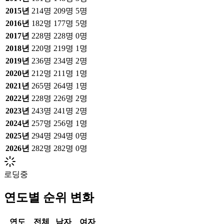
2015
년
214
명
209
명
5
명
2016
년
182
명
177
명
5
명
2017
년
228
명
228
명
0
명
2018
년
220
명
219
명
1
명
2019
년
236
명
234
명
2
명
2020
년
212
명
211
명
1
명
2021
년
265
명
264
명
1
명
2022
년
228
명
226
명
2
명
2023
년
243
명
241
명
2
명
2024
년
257
명
256
명
1
명
2025
년
294
명
294
명
0
명
2026
년
282
명
282
명
0
명
로딩중
연도별 순위 변화
연도
전체
남자
여자