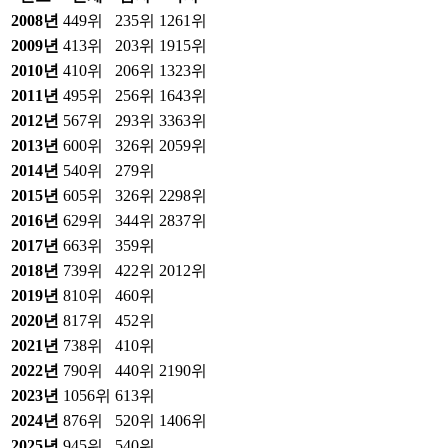
2008
년
449위
235위
1261위
2009
년
413위
203위
1915위
2010
년
410위
206위
1323위
2011
년
495위
256위
1643위
2012
년
567위
293위
3363위
2013
년
600위
326위
2059위
2014
년
540위
279위
2015
년
605위
326위
2298위
2016
년
629위
344위
2837위
2017
년
663위
359위
2018
년
739위
422위
2012위
2019
년
810위
460위
2020
년
817위
452위
2021
년
738위
410위
2022
년
790위
440위
2190위
2023
년
1056위
613위
2024
년
876위
520위
1406위
2025
년
945위
540위