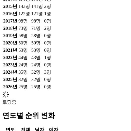
2015
년
143
명
141
명
2
명
2016
년
122
명
121
명
1
명
2017
년
98
명
98
명
0
명
2018
년
73
명
71
명
2
명
2019
년
58
명
58
명
0
명
2020
년
50
명
50
명
0
명
2021
년
53
명
53
명
0
명
2022
년
44
명
43
명
1
명
2023
년
24
명
24
명
0
명
2024
년
35
명
32
명
3
명
2025
년
32
명
32
명
0
명
2026
년
25
명
25
명
0
명
로딩중
연도별 순위 변화
연도
전체
남자
여자