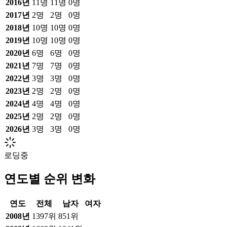
2016
년
11
명
11
명
0
명
2017
년
2
명
2
명
0
명
2018
년
10
명
10
명
0
명
2019
년
10
명
10
명
0
명
2020
년
6
명
6
명
0
명
2021
년
7
명
7
명
0
명
2022
년
3
명
3
명
0
명
2023
년
2
명
2
명
0
명
2024
년
4
명
4
명
0
명
2025
년
2
명
2
명
0
명
2026
년
3
명
3
명
0
명
로딩중
연도별 순위 변화
연도
전체
남자
여자
2008
년
1397위
851위