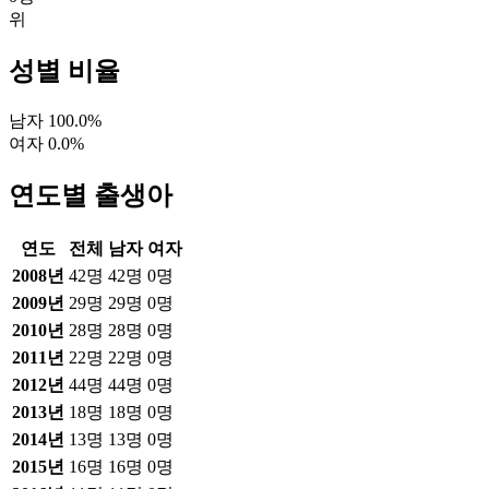
위
성별 비율
남자
100.0
%
여자
0.0
%
연도별 출생아
연도
전체
남자
여자
2008
년
42
명
42
명
0
명
2009
년
29
명
29
명
0
명
2010
년
28
명
28
명
0
명
2011
년
22
명
22
명
0
명
2012
년
44
명
44
명
0
명
2013
년
18
명
18
명
0
명
2014
년
13
명
13
명
0
명
2015
년
16
명
16
명
0
명