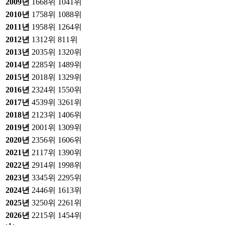
2009
년
1668위
1041위
2010
년
1758위
1088위
2011
년
1958위
1264위
2012
년
1312위
811위
2013
년
2035위
1320위
2014
년
2285위
1489위
2015
년
2018위
1329위
2016
년
2324위
1550위
2017
년
4539위
3261위
2018
년
2123위
1406위
2019
년
2001위
1309위
2020
년
2356위
1606위
2021
년
2117위
1390위
2022
년
2914위
1998위
2023
년
3345위
2295위
2024
년
2446위
1613위
2025
년
3250위
2261위
2026
년
2215위
1454위