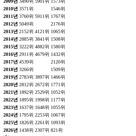
2009
년
3490위
5901위
1573위
2010
년
3571위
1546위
2011
년
3760위
5911위
1767위
2012
년
5049위
2176위
2013
년
2152위
4121위
1065위
2014
년
2885위
3841위
1508위
2015
년
3222위
4882위
1580위
2016
년
2911위
4679위
1432위
2017
년
4539위
2120위
2018
년
3266위
1509위
2019
년
2783위
3897위
1466위
2020
년
2812위
2672위
1771위
2021
년
1892위
2529위
1052위
2022
년
1895위
1998위
1177위
2023
년
1637위
1648위
1055위
2024
년
1795위
2253위
1067위
2025
년
1826위
2261위
1093위
2026
년
1438위
2307위
821위