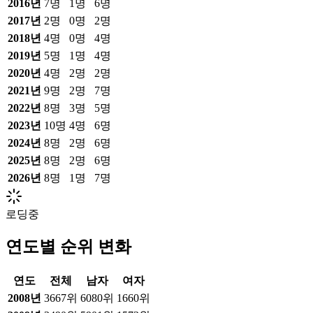
2016
년
7
명
1
명
6
명
2017
년
2
명
0
명
2
명
2018
년
4
명
0
명
4
명
2019
년
5
명
1
명
4
명
2020
년
4
명
2
명
2
명
2021
년
9
명
2
명
7
명
2022
년
8
명
3
명
5
명
2023
년
10
명
4
명
6
명
2024
년
8
명
2
명
6
명
2025
년
8
명
2
명
6
명
2026
년
8
명
1
명
7
명
로딩중
연도별 순위 변화
연도
전체
남자
여자
2008
년
3667위
6080위
1660위