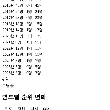
2015
년
45
명
0
명
45
명
2016
년
25
명
1
명
24
명
2017
년
23
명
0
명
23
명
2018
년
18
명
3
명
15
명
2019
년
14
명
1
명
13
명
2020
년
15
명
3
명
12
명
2021
년
6
명
1
명
5
명
2022
년
12
명
1
명
11
명
2023
년
12
명
1
명
11
명
2024
년
8
명
1
명
7
명
2025
년
5
명
0
명
5
명
2026
년
3
명
0
명
3
명
로딩중
연도별 순위 변화
연도
전체
남자
여자