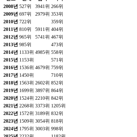
2008
년
527위
3941위
266위
2009
년
697위
2979위
353위
2010
년
722위
359위
2011
년
810위
5911위
404위
2012
년
965위
5741위
467위
2013
년
985위
473위
2014
년
1133위
4985위
558위
2015
년
1153위
571위
2016
년
1536위
4679위
759위
2017
년
1450위
710위
2018
년
1563위
2602위
852위
2019
년
1699위
3897위
864위
2020
년
1524위
2210위
842위
2021
년
2268위
3373위
1205위
2022
년
1572위
3189위
832위
2023
년
1509위
3054위
818위
2024
년
1795위
3003위
998위
2025
년
2232위
1182위