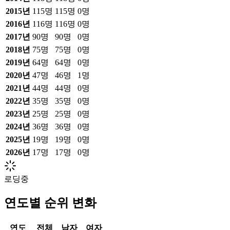
2015
년
115
명
115
명
0
명
2016
년
116
명
116
명
0
명
2017
년
90
명
90
명
0
명
2018
년
75
명
75
명
0
명
2019
년
64
명
64
명
0
명
2020
년
47
명
46
명
1
명
2021
년
44
명
44
명
0
명
2022
년
35
명
35
명
0
명
2023
년
25
명
25
명
0
명
2024
년
36
명
36
명
0
명
2025
년
19
명
19
명
0
명
2026
년
17
명
17
명
0
명
로딩중
연도별 순위 변화
연도
전체
남자
여자