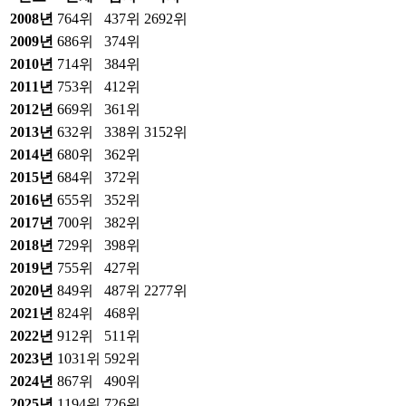
2008
년
764위
437위
2692위
2009
년
686위
374위
2010
년
714위
384위
2011
년
753위
412위
2012
년
669위
361위
2013
년
632위
338위
3152위
2014
년
680위
362위
2015
년
684위
372위
2016
년
655위
352위
2017
년
700위
382위
2018
년
729위
398위
2019
년
755위
427위
2020
년
849위
487위
2277위
2021
년
824위
468위
2022
년
912위
511위
2023
년
1031위
592위
2024
년
867위
490위
2025
년
1194위
726위