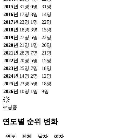
2015
년
31
명
0
명
31
명
2016
년
17
명
3
명
14
명
2017
년
23
명
1
명
22
명
2018
년
18
명
3
명
15
명
2019
년
27
명
5
명
22
명
2020
년
21
명
1
명
20
명
2021
년
28
명
7
명
21
명
2022
년
20
명
5
명
15
명
2023
년
25
명
7
명
18
명
2024
년
14
명
2
명
12
명
2025
년
23
명
5
명
18
명
2026
년
10
명
1
명
9
명
로딩중
연도별 순위 변화
연도
전체
남자
여자