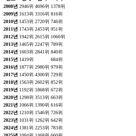
2008
년
2946위
4696위
1378위
2009
년
1613위
3316위
816위
2010
년
1453위
2720위
746위
2011
년
1743위
2453위
951위
2012
년
1942위
2615위
1060위
2013
년
1465위
2247위
789위
2014
년
1603위
2841위
840위
2015
년
1419위
684위
2016
년
1877위
2980위
979위
2017
년
1450위
4300위
729위
2018
년
1563위
2602위
852위
2019
년
1192위
1868위
672위
2020
년
1298위
3513위
663위
2021
년
1066위
1390위
616위
2022
년
1210위
1546위
726위
2023
년
1031위
1262위
642위
2024
년
1381위
2253위
783위
2025
년
1094위
1468위
660위