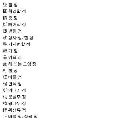
征
칠 정
怔
황겁할 정
情
뜻 정
挺
빼어날 정
掟
벌릴 정
政
정사 정, 칠 정
整
가지런할 정
旌
기 정
晶
맑을 정
晸
해 뜨는 모양 정
朾
칠 정
柾
바를 정
桯
안석 정
梃
막대기 정
棖
문설주 정
楨
광나무 정
檉
위성류 정
正
바를 정, 정월 정