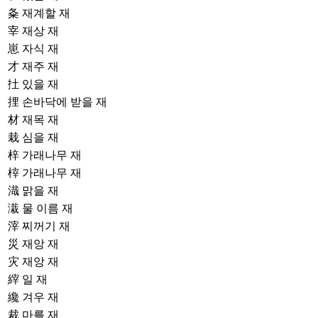
夈
재계할 재
宰
재상 재
崽
자식 재
才
재주 재
扗
있을 재
捚
손바닥에 받을 재
材
재목 재
栽
심을 재
梓
가래나무 재
榟
가래나무 재
渽
맑을 재
溨
물 이름 재
滓
찌꺼기 재
災
재앙 재
灾
재앙 재
縡
일 재
纔
겨우 재
裁
마를 재