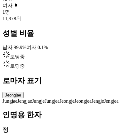
여자 👩
1
명
11,978위
성별 비율
남자
99.9
%
여자
0.1
%
로딩중
로딩중
로마자 표기
Jeongjae
Jungjae
Jengjae
Jungje
Jungjea
Jeongje
Jeongjea
Jengje
Jengjea
인명용 한자
정