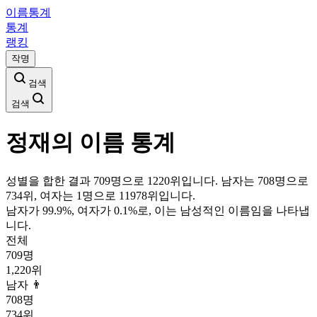
이름통계
통계
랭킹
작명
검색
검색
정재
의 이름 통계
성별을 합한 결과 709명으로 1220위입니다. 남자는 708명으로
734위, 여자는 1명으로 11978위입니다.
남자가
99.9
%, 여자가
0.1
%로, 이는
남성
적인 이름임을 나타냅
니다.
전체
709
명
1,220위
남자 👨
708
명
734위