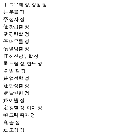
丁
고무래 정, 장정 정
井
우물 정
亭
정자 정
佂
황급할 정
侹
평탄할 정
停
머무를 정
偵
염탐할 정
叮
신신당부할 정
呈
드릴 정, 한도 정
埩
밭 갈 정
妌
엄전할 정
姃
단정할 정
婧
날씬한 정
婷
예쁠 정
定
정할 정, 이마 정
幀
그림 족자 정
庭
뜰 정
廷
조정 정