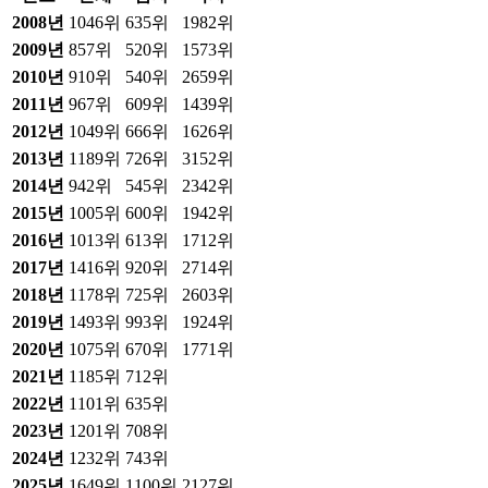
2008
년
1046위
635위
1982위
2009
년
857위
520위
1573위
2010
년
910위
540위
2659위
2011
년
967위
609위
1439위
2012
년
1049위
666위
1626위
2013
년
1189위
726위
3152위
2014
년
942위
545위
2342위
2015
년
1005위
600위
1942위
2016
년
1013위
613위
1712위
2017
년
1416위
920위
2714위
2018
년
1178위
725위
2603위
2019
년
1493위
993위
1924위
2020
년
1075위
670위
1771위
2021
년
1185위
712위
2022
년
1101위
635위
2023
년
1201위
708위
2024
년
1232위
743위
2025
년
1649위
1100위
2127위