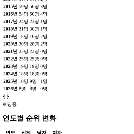
2015
년
59
명
56
명
3
명
2016
년
54
명
50
명
4
명
2017
년
24
명
23
명
1
명
2018
년
31
명
30
명
1
명
2019
년
18
명
16
명
2
명
2020
년
30
명
28
명
2
명
2021
년
23
명
23
명
0
명
2022
년
25
명
25
명
0
명
2023
년
19
명
19
명
0
명
2024
년
18
명
18
명
0
명
2025
년
10
명
9
명
1
명
2026
년
8
명
8
명
0
명
로딩중
연도별 순위 변화
연도
전체
남자
여자