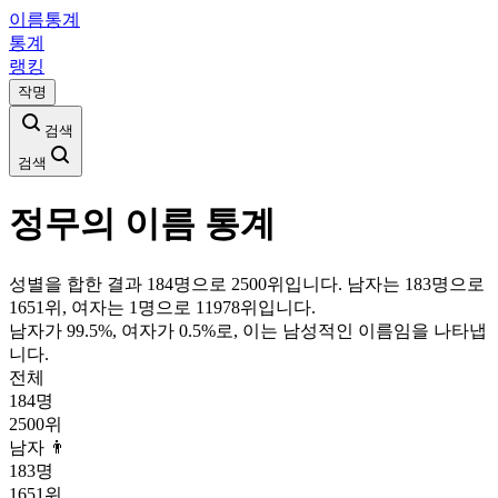
이름통계
통계
랭킹
작명
검색
검색
정무
의 이름 통계
성별을 합한 결과 184명으로 2500위입니다. 남자는 183명으로
1651위, 여자는 1명으로 11978위입니다.
남자가
99.5
%, 여자가
0.5
%로, 이는
남성
적인 이름임을 나타냅
니다.
전체
184
명
2500
위
남자 👨
183
명
1651
위