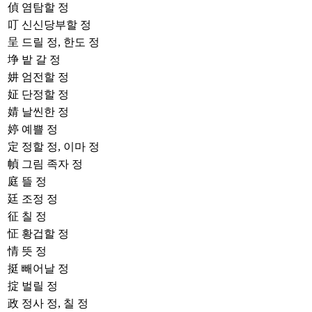
偵
염탐할 정
叮
신신당부할 정
呈
드릴 정, 한도 정
埩
밭 갈 정
妌
엄전할 정
姃
단정할 정
婧
날씬한 정
婷
예쁠 정
定
정할 정, 이마 정
幀
그림 족자 정
庭
뜰 정
廷
조정 정
征
칠 정
怔
황겁할 정
情
뜻 정
挺
빼어날 정
掟
벌릴 정
政
정사 정, 칠 정