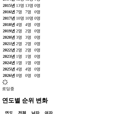
2015
년
13
명
13
명
0
명
2016
년
7
명
7
명
0
명
2017
년
10
명
10
명
0
명
2018
년
4
명
4
명
0
명
2019
년
2
명
2
명
0
명
2020
년
3
명
3
명
0
명
2021
년
2
명
2
명
0
명
2022
년
2
명
2
명
0
명
2023
년
1
명
1
명
0
명
2024
년
1
명
1
명
0
명
2025
년
4
명
4
명
0
명
2026
년
0
명
0
명
0
명
로딩중
연도별 순위 변화
연도
전체
남자
여자