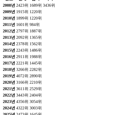
2008
년
2423위
1689위
3436위
2009
년
1915위
1220위
2010
년
1899위
1220위
2011
년
1601위
984위
2012
년
2797위
1887위
2013
년
2092위
1365위
2014
년
2378위
1562위
2015
년
2243위
1486위
2016
년
2911위
1988위
2017
년
2221위
1445위
2018
년
3266위
2282위
2019
년
4072위
2890위
2020
년
3166위
2210위
2021
년
3611위
2529위
2022
년
3443위
2404위
2023
년
4356위
3054위
2024
년
4322위
3003위
2025
년
2473위
1645위