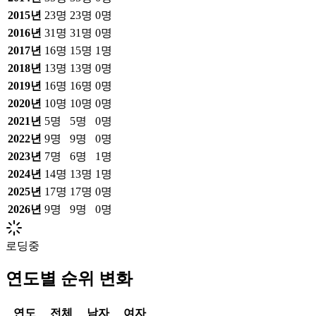
2015
년
23
명
23
명
0
명
2016
년
31
명
31
명
0
명
2017
년
16
명
15
명
1
명
2018
년
13
명
13
명
0
명
2019
년
16
명
16
명
0
명
2020
년
10
명
10
명
0
명
2021
년
5
명
5
명
0
명
2022
년
9
명
9
명
0
명
2023
년
7
명
6
명
1
명
2024
년
14
명
13
명
1
명
2025
년
17
명
17
명
0
명
2026
년
9
명
9
명
0
명
로딩중
연도별 순위 변화
연도
전체
남자
여자