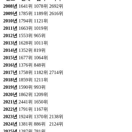
2008
년
1641위
1078위
2692위
2009
년
1785위
1189위
2616위
2010
년
1794위
1121위
2011
년
1663위
1019위
2012
년
1553위
965위
2013
년
1628위
1011위
2014
년
1352위
819위
2015
년
1677위
1064위
2016
년
1376위
848위
2017
년
1758위
1182위
2714위
2018
년
1859위
1211위
2019
년
1590위
993위
2020
년
1862위
1209위
2021
년
2441위
1650위
2022
년
1791위
1167위
2023
년
1924위
1370위
2138위
2024
년
1381위
886위
2124위
2025
년
1287위
781위