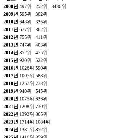
2008
년
497위
252위
3436위
2009
년
595위
302위
2010
년
648위
335위
2011
년
677위
362위
2012
년
755위
411위
2013
년
747위
403위
2014
년
852위
475위
2015
년
920위
522위
2016
년
1026위
590위
2017
년
1007위
588위
2018
년
1257위
773위
2019
년
940위
545위
2020
년
1075위
636위
2021
년
1208위
730위
2022
년
1392위
865위
2023
년
1714위
1084위
2024
년
1381위
852위
2025
년
1416위
859위