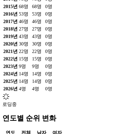
2015
년
68
명
68
명
0
명
2016
년
53
명
53
명
0
명
2017
년
46
명
46
명
0
명
2018
년
27
명
27
명
0
명
2019
년
43
명
43
명
0
명
2020
년
30
명
30
명
0
명
2021
년
22
명
22
명
0
명
2022
년
15
명
15
명
0
명
2023
년
9
명
9
명
0
명
2024
년
14
명
14
명
0
명
2025
년
14
명
14
명
0
명
2026
년
4
명
4
명
0
명
로딩중
연도별 순위 변화
연도
전체
남자
여자