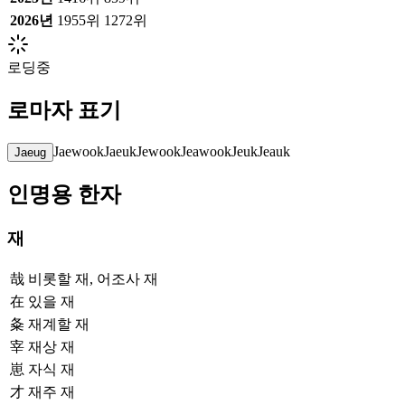
2026
년
1955위
1272위
로딩중
로마자 표기
Jaewook
Jaeuk
Jewook
Jeawook
Jeuk
Jeauk
Jaeug
인명용 한자
재
哉
비롯할 재, 어조사 재
在
있을 재
夈
재계할 재
宰
재상 재
崽
자식 재
才
재주 재