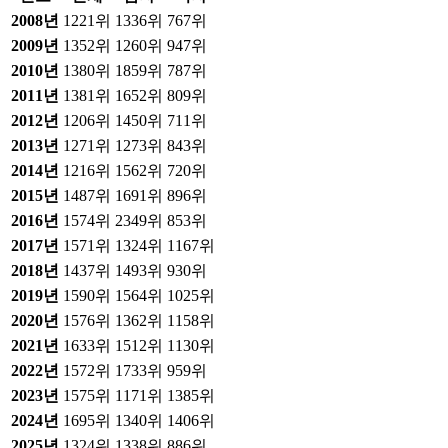
2008
년
1221위
1336위
767위
2009
년
1352위
1260위
947위
2010
년
1380위
1859위
787위
2011
년
1381위
1652위
809위
2012
년
1206위
1450위
711위
2013
년
1271위
1273위
843위
2014
년
1216위
1562위
720위
2015
년
1487위
1691위
896위
2016
년
1574위
2349위
853위
2017
년
1571위
1324위
1167위
2018
년
1437위
1493위
930위
2019
년
1590위
1564위
1025위
2020
년
1576위
1362위
1158위
2021
년
1633위
1512위
1130위
2022
년
1572위
1733위
959위
2023
년
1575위
1171위
1385위
2024
년
1695위
1340위
1406위
2025
년
1324위
1338위
886위