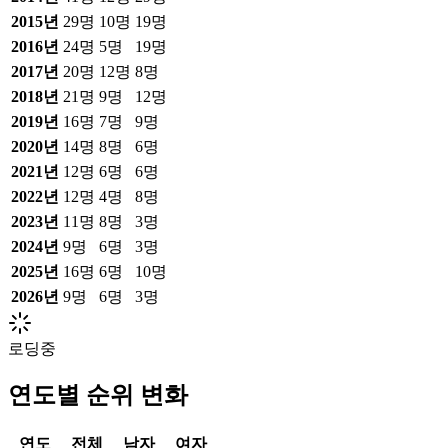
2015
년
29
명
10
명
19
명
2016
년
24
명
5
명
19
명
2017
년
20
명
12
명
8
명
2018
년
21
명
9
명
12
명
2019
년
16
명
7
명
9
명
2020
년
14
명
8
명
6
명
2021
년
12
명
6
명
6
명
2022
년
12
명
4
명
8
명
2023
년
11
명
8
명
3
명
2024
년
9
명
6
명
3
명
2025
년
16
명
6
명
10
명
2026
년
9
명
6
명
3
명
로딩중
연도별 순위 변화
연도
전체
남자
여자