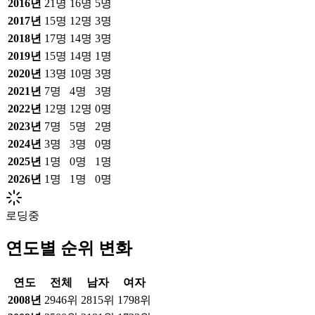
2016
년
21
명
16
명
5
명
2017
년
15
명
12
명
3
명
2018
년
17
명
14
명
3
명
2019
년
15
명
14
명
1
명
2020
년
13
명
10
명
3
명
2021
년
7
명
4
명
3
명
2022
년
12
명
12
명
0
명
2023
년
7
명
5
명
2
명
2024
년
3
명
3
명
0
명
2025
년
1
명
0
명
1
명
2026
년
1
명
1
명
0
명
로딩중
연도별 순위 변화
연도
전체
남자
여자
2008
년
2946위
2815위
1798위