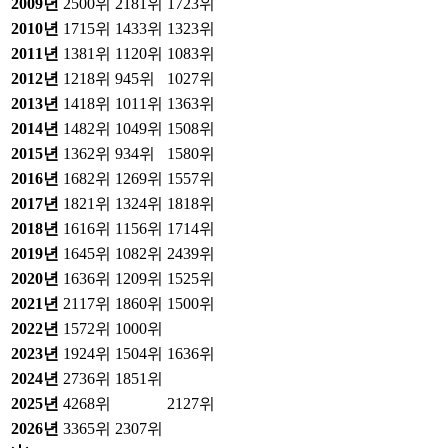
2009
년
2500위
2181위
1723위
2010
년
1715위
1433위
1323위
2011
년
1381위
1120위
1083위
2012
년
1218위
945위
1027위
2013
년
1418위
1011위
1363위
2014
년
1482위
1049위
1508위
2015
년
1362위
934위
1580위
2016
년
1682위
1269위
1557위
2017
년
1821위
1324위
1818위
2018
년
1616위
1156위
1714위
2019
년
1645위
1082위
2439위
2020
년
1636위
1209위
1525위
2021
년
2117위
1860위
1500위
2022
년
1572위
1000위
2023
년
1924위
1504위
1636위
2024
년
2736위
1851위
2025
년
4268위
2127위
2026
년
3365위
2307위