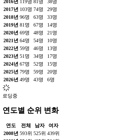
2016
년
119
명
81
명
38
명
2017
년
103
명
74
명
29
명
2018
년
96
명
63
명
33
명
2019
년
81
명
67
명
14
명
2020
년
69
명
48
명
21
명
2021
년
64
명
54
명
10
명
2022
년
59
명
46
명
13
명
2023
년
51
명
34
명
17
명
2024
년
67
명
52
명
15
명
2025
년
79
명
59
명
20
명
2026
년
49
명
43
명
6
명
로딩중
연도별 순위 변화
연도
전체
남자
여자
2008
년
593위
525위
439위