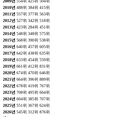
2009
년
554위
425위
504위
2010
년
488위
384위
415위
2011
년
557위
377위
563위
2012
년
527위
342위
518위
2013
년
423위
284위
451위
2014
년
548위
348위
575위
2015
년
568위
390위
538위
2016
년
640위
457위
605위
2017
년
642위
438위
635위
2018
년
633위
454위
559위
2019
년
661위
412위
831위
2020
년
674위
470위
646위
2021
년
664위
396위
889위
2022
년
678위
419위
767위
2023
년
708위
495위
664위
2024
년
604위
385위
707위
2025
년
551위
367위
624위
2026
년
545위
312위
876위