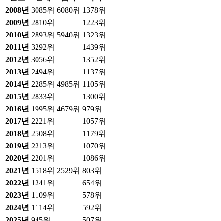
2008
년
3085위
6080위
1378위
2009
년
2810위
1223위
2010
년
2893위
5940위
1323위
2011
년
3292위
1439위
2012
년
3056위
1352위
2013
년
2494위
1137위
2014
년
2285위
4985위
1105위
2015
년
2833위
1300위
2016
년
1995위
4679위
979위
2017
년
2221위
1057위
2018
년
2508위
1179위
2019
년
2213위
1070위
2020
년
2201위
1086위
2021
년
1518위
2529위
803위
2022
년
1241위
654위
2023
년
1109위
578위
2024
년
1114위
592위
2025
년
945위
507위