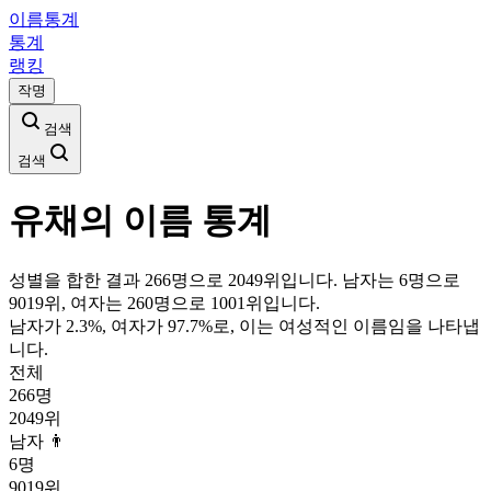
이름통계
통계
랭킹
작명
검색
검색
유채
의 이름 통계
성별을 합한 결과 266명으로 2049위입니다. 남자는 6명으로
9019위, 여자는 260명으로 1001위입니다.
남자가
2.3
%, 여자가
97.7
%로, 이는
여성
적인 이름임을 나타냅
니다.
전체
266
명
2049
위
남자 👨
6
명
9019
위