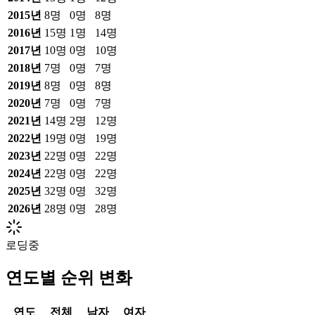
2015
년
8
명
0
명
8
명
2016
년
15
명
1
명
14
명
2017
년
10
명
0
명
10
명
2018
년
7
명
0
명
7
명
2019
년
8
명
0
명
8
명
2020
년
7
명
0
명
7
명
2021
년
14
명
2
명
12
명
2022
년
19
명
0
명
19
명
2023
년
22
명
0
명
22
명
2024
년
22
명
0
명
22
명
2025
년
32
명
0
명
32
명
2026
년
28
명
0
명
28
명
로딩중
연도별 순위 변화
연도
전체
남자
여자