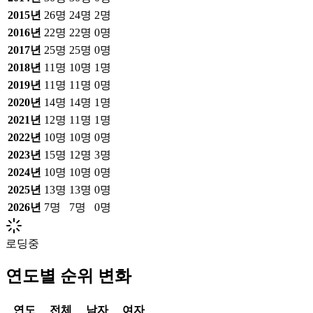
2015
년
26
명
24
명
2
명
2016
년
22
명
22
명
0
명
2017
년
25
명
25
명
0
명
2018
년
11
명
10
명
1
명
2019
년
11
명
11
명
0
명
2020
년
14
명
14
명
1
명
2021
년
12
명
11
명
1
명
2022
년
10
명
10
명
0
명
2023
년
15
명
12
명
3
명
2024
년
10
명
10
명
0
명
2025
년
13
명
13
명
0
명
2026
년
7
명
7
명
0
명
로딩중
연도별 순위 변화
연도
전체
남자
여자