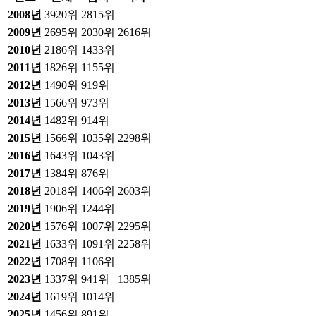
2008
년
3920위
2815위
2009
년
2695위
2030위
2616위
2010
년
2186위
1433위
2011
년
1826위
1155위
2012
년
1490위
919위
2013
년
1566위
973위
2014
년
1482위
914위
2015
년
1566위
1035위
2298위
2016
년
1643위
1043위
2017
년
1384위
876위
2018
년
2018위
1406위
2603위
2019
년
1906위
1244위
2020
년
1576위
1007위
2295위
2021
년
1633위
1091위
2258위
2022
년
1708위
1106위
2023
년
1337위
941위
1385위
2024
년
1619위
1014위
2025
년
1456위
891위