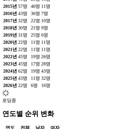
2015
년
57
명
46
명
11
명
2016
년
43
명
36
명
7
명
2017
년
32
명
22
명
10
명
2018
년
30
명
21
명
9
명
2019
년
31
명
25
명
6
명
2020
년
22
명
11
명
11
명
2021
년
22
명
11
명
11
명
2022
년
45
명
19
명
26
명
2023
년
45
명
17
명
28
명
2024
년
62
명
19
명
43
명
2025
년
43
명
11
명
32
명
2026
년
22
명
6
명
16
명
로딩중
연도별 순위 변화
연도
전체
남자
여자