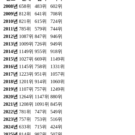
2008
년
658위
483위
602위
2009
년
812위
641위
708위
2010
년
821위
615위
724위
2011
년
785위
579위
744위
2012
년
1087위
847위
946위
2013
년
1009위
726위
949위
2014
년
1149위
955위
918위
2015
년
1027위
669위
1149위
2016
년
1145위
758위
1331위
2017
년
1223위
951위
1057위
2018
년
1201위
914위
1060위
2019
년
1107위
757위
1249위
2020
년
1264위
1147위
880위
2021
년
1208위
1091위
845위
2022
년
781위
747위
549위
2023
년
757위
753위
516위
2024
년
633위
715위
424위
2025
년
814위
987위
507위