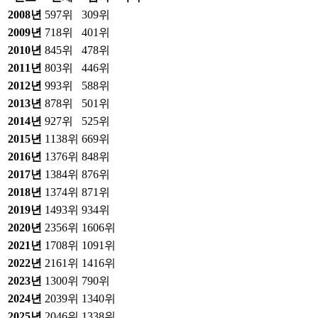
2008
년
597위
309위
2009
년
718위
401위
2010
년
845위
478위
2011
년
803위
446위
2012
년
993위
588위
2013
년
878위
501위
2014
년
927위
525위
2015
년
1138위
669위
2016
년
1376위
848위
2017
년
1384위
876위
2018
년
1374위
871위
2019
년
1493위
934위
2020
년
2356위
1606위
2021
년
1708위
1091위
2022
년
2161위
1416위
2023
년
1300위
790위
2024
년
2039위
1340위
2025
년
2046위
1338위