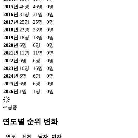
2015
년
46
명
46
명
0
명
2016
년
31
명
31
명
0
명
2017
년
25
명
25
명
0
명
2018
년
23
명
23
명
0
명
2019
년
18
명
18
명
0
명
2020
년
6
명
6
명
0
명
2021
년
11
명
11
명
0
명
2022
년
6
명
6
명
0
명
2023
년
16
명
16
명
0
명
2024
년
6
명
6
명
0
명
2025
년
6
명
6
명
0
명
2026
년
1
명
1
명
0
명
로딩중
연도별 순위 변화
연도
전체
남자
여자