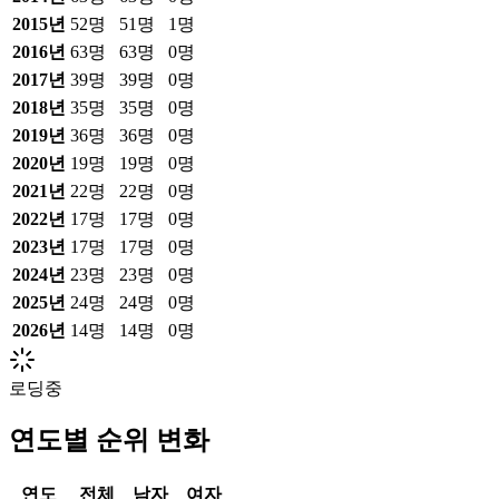
2015
년
52
명
51
명
1
명
2016
년
63
명
63
명
0
명
2017
년
39
명
39
명
0
명
2018
년
35
명
35
명
0
명
2019
년
36
명
36
명
0
명
2020
년
19
명
19
명
0
명
2021
년
22
명
22
명
0
명
2022
년
17
명
17
명
0
명
2023
년
17
명
17
명
0
명
2024
년
23
명
23
명
0
명
2025
년
24
명
24
명
0
명
2026
년
14
명
14
명
0
명
로딩중
연도별 순위 변화
연도
전체
남자
여자