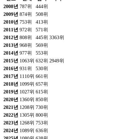
2008
년
787위
444위
2009
년
874위
508위
2010
년
753위
413위
2011
년
972위
571위
2012
년
808위
445위
3363위
2013
년
968위
569위
2014
년
977위
553위
2015
년
1063위
632위
2949위
2016
년
931위
530위
2017
년
1110위
661위
2018
년
1099위
657위
2019
년
1027위
615위
2020
년
1360위
850위
2021
년
1208위
730위
2022
년
1305위
800위
2023
년
1268위
753위
2024
년
1089위
636위
2025
년
1080위
638위