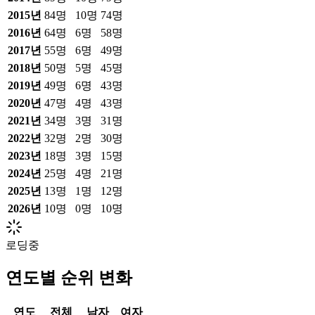
2015
년
84
명
10
명
74
명
2016
년
64
명
6
명
58
명
2017
년
55
명
6
명
49
명
2018
년
50
명
5
명
45
명
2019
년
49
명
6
명
43
명
2020
년
47
명
4
명
43
명
2021
년
34
명
3
명
31
명
2022
년
32
명
2
명
30
명
2023
년
18
명
3
명
15
명
2024
년
25
명
4
명
21
명
2025
년
13
명
1
명
12
명
2026
년
10
명
0
명
10
명
로딩중
연도별 순위 변화
연도
전체
남자
여자