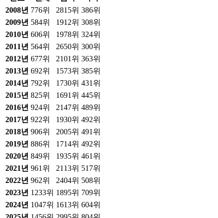
2008
년
776위
2815위
386위
2009
년
584위
1912위
308위
2010
년
606위
1978위
324위
2011
년
564위
2650위
300위
2012
년
677위
2101위
363위
2013
년
692위
1573위
385위
2014
년
792위
1730위
431위
2015
년
825위
1691위
445위
2016
년
924위
2147위
489위
2017
년
922위
1930위
492위
2018
년
906위
2005위
491위
2019
년
886위
1714위
492위
2020
년
849위
1935위
461위
2021
년
961위
2113위
517위
2022
년
962위
2404위
508위
2023
년
1233위
1895위
709위
2024
년
1047위
1613위
604위
2025
년
1456위
2995위
804위