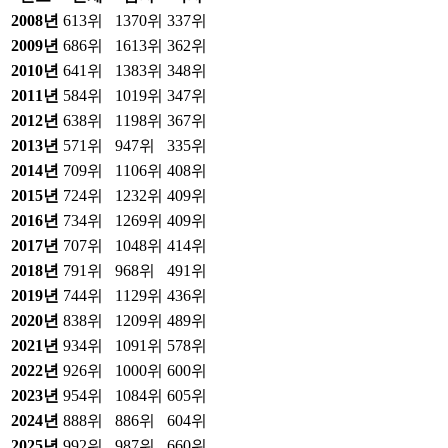
2008
년
613위
1370위
337위
2009
년
686위
1613위
362위
2010
년
641위
1383위
348위
2011
년
584위
1019위
347위
2012
년
638위
1198위
367위
2013
년
571위
947위
335위
2014
년
709위
1106위
408위
2015
년
724위
1232위
409위
2016
년
734위
1269위
409위
2017
년
707위
1048위
414위
2018
년
791위
968위
491위
2019
년
744위
1129위
436위
2020
년
838위
1209위
489위
2021
년
934위
1091위
578위
2022
년
926위
1000위
600위
2023
년
954위
1084위
605위
2024
년
888위
886위
604위
2025
년
992위
987위
660위