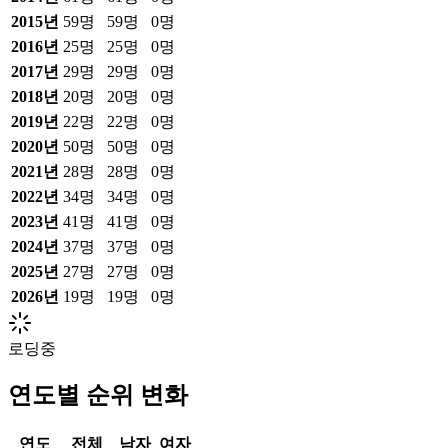
2015
년
59
명
59
명
0
명
2016
년
25
명
25
명
0
명
2017
년
29
명
29
명
0
명
2018
년
20
명
20
명
0
명
2019
년
22
명
22
명
0
명
2020
년
50
명
50
명
0
명
2021
년
28
명
28
명
0
명
2022
년
34
명
34
명
0
명
2023
년
41
명
41
명
0
명
2024
년
37
명
37
명
0
명
2025
년
27
명
27
명
0
명
2026
년
19
명
19
명
0
명
로딩중
연도별 순위 변화
연도
전체
남자
여자