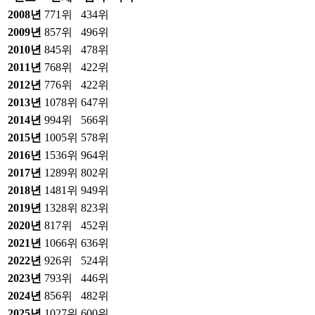
2008
년
771위
434위
2009
년
857위
496위
2010
년
845위
478위
2011
년
768위
422위
2012
년
776위
422위
2013
년
1078위
647위
2014
년
994위
566위
2015
년
1005위
578위
2016
년
1536위
964위
2017
년
1289위
802위
2018
년
1481위
949위
2019
년
1328위
823위
2020
년
817위
452위
2021
년
1066위
636위
2022
년
926위
524위
2023
년
793위
446위
2024
년
856위
482위
2025
년
1027위
600위