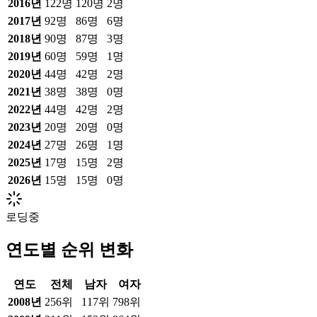
2016
년
122
명
120
명
2
명
2017
년
92
명
86
명
6
명
2018
년
90
명
87
명
3
명
2019
년
60
명
59
명
1
명
2020
년
44
명
42
명
2
명
2021
년
38
명
38
명
0
명
2022
년
44
명
42
명
2
명
2023
년
20
명
20
명
0
명
2024
년
27
명
26
명
1
명
2025
년
17
명
15
명
2
명
2026
년
15
명
15
명
0
명
로딩중
연도별 순위 변화
연도
전체
남자
여자
2008
년
256위
117위
798위