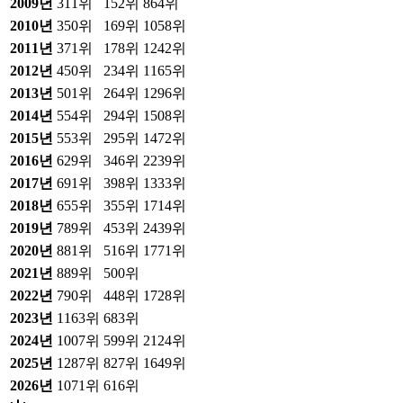
2009
년
311위
152위
864위
2010
년
350위
169위
1058위
2011
년
371위
178위
1242위
2012
년
450위
234위
1165위
2013
년
501위
264위
1296위
2014
년
554위
294위
1508위
2015
년
553위
295위
1472위
2016
년
629위
346위
2239위
2017
년
691위
398위
1333위
2018
년
655위
355위
1714위
2019
년
789위
453위
2439위
2020
년
881위
516위
1771위
2021
년
889위
500위
2022
년
790위
448위
1728위
2023
년
1163위
683위
2024
년
1007위
599위
2124위
2025
년
1287위
827위
1649위
2026
년
1071위
616위